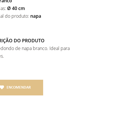
ranco
as:
Ø 40 cm
ial do produto:
napa
RIÇÃO DO PRODUTO
edondo de napa branco. Ideal para
s.
ENCOMENDAR