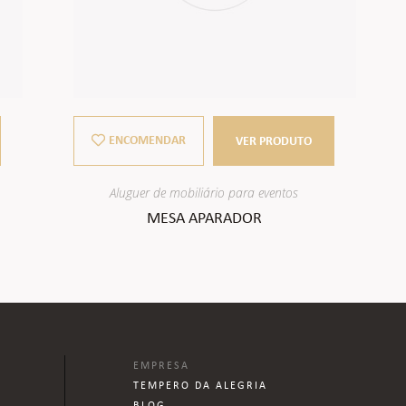
ENCOMENDAR
VER PRODUTO
Aluguer de mobiliário para eventos
MESA APARADOR
EMPRESA
TEMPERO DA ALEGRIA
BLOG