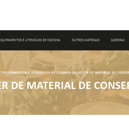
EQUIPAMENTOS E UTENSÍLIOS DE COZINHA
OUTROS MATERIAIS
CADEIRAS
ALUGUER DE MATERIAL DE CONFEÇÃO
ALUGUER DE DECORAÇÃO PARA EVENT
/
EQUIPAMENTOS E UTENSÍLIOS DE COZINHA
/
ALUGUER DE MATERIAL DE CONSE
ALUGUER DE MATERIAL DE CONSERVAÇÃO
ALUGUER DE MATERIAL PARA CASAME
R DE MATERIAL DE CONS
ALUGUER DE ACESSÓRIOS DE BAR
ALUGUER DE MARCADORES DE PRATO
ALUGUER DE CESTOS E BASES