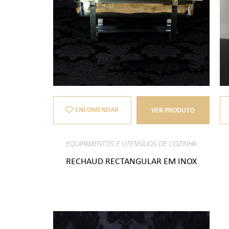
ENCOMENDAR
VER PRODUTO
EQUIPAMENTOS E UTENSÍLIOS DE COZINHA
RECHAUD RECTANGULAR EM INOX