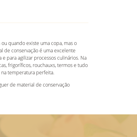
xa ou quando existe uma copa, mas o
al de conservação é uma excelente
 e para agilizar processos culinários. Na
s, frigoríficos, rouchauxs, termos e tudo
 na temperatura perfeita.
uguer de material de conservação