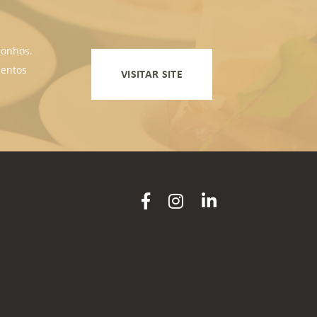
sonhos.
mentos
VISITAR SITE