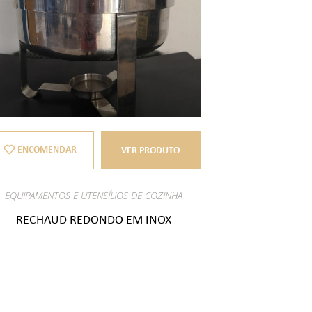
ENCOMENDAR
VER PRODUTO
EQUIPAMENTOS E UTENSÍLIOS DE COZINHA
RECHAUD REDONDO EM INOX