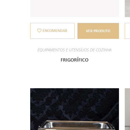
ENCOMENDAR
VER PRODUTO
EQUIPAMENTOS E UTENSÍLIOS DE COZINHA
FRIGORÍFICO