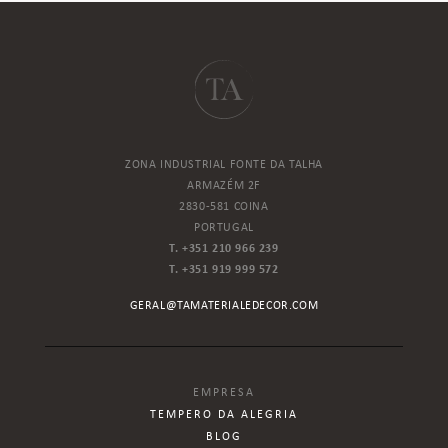
ZONA INDUSTRIAL FONTE DA TALHA
ARMAZÉM 2F
2830-581 COINA
PORTUGAL
T. +351 210 966 239
T. +351 919 999 572
GERAL@TAMATERIALEDECOR.COM
EMPRESA
TEMPERO DA ALEGRIA
BLOG