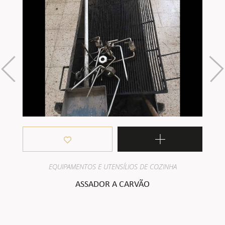
EQUIPAMENTOS E UTENSÍLIOS DE COZINHA
ASSADOR A CARVÃO