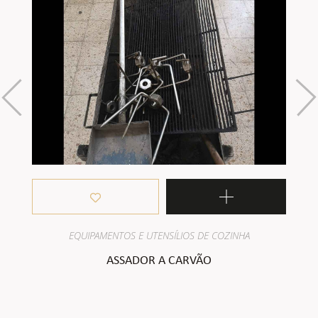
EQUIPAMENTOS E UTENSÍLIOS DE COZINHA
ASSADOR A CARVÃO