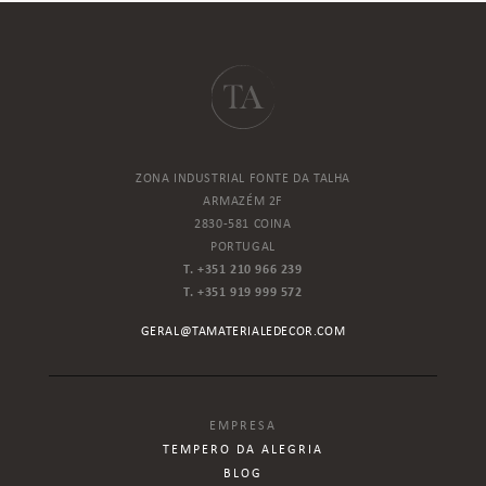
ZONA INDUSTRIAL FONTE DA TALHA
ARMAZÉM 2F
2830-581 COINA
PORTUGAL
T. +351 210 966 239
T. +351 919 999 572
GERAL@TAMATERIALEDECOR.COM
EMPRESA
TEMPERO DA ALEGRIA
BLOG