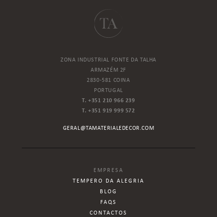
ZONA INDUSTRIAL FONTE DA TALHA
ARMAZÉM 2F
2830-581 COINA
PORTUGAL
T. +351 210 966 239
T. +351 919 999 572
GERAL@TAMATERIALEDECOR.COM
EMPRESA
TEMPERO DA ALEGRIA
BLOG
FAQS
CONTACTOS