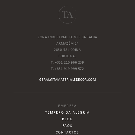
ZONA INDUSTRIAL FONTE DA TALHA
ARMAZÉM 2F
2830-581 COINA
PORTUGAL
T. +351 210 966 239
T. +351 919 999 572
GERAL@TAMATERIALEDECOR.COM
EMPRESA
TEMPERO DA ALEGRIA
BLOG
FAQS
CONTACTOS