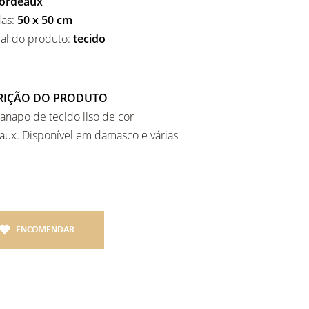
ordeaux
as:
50 x 50 cm
ial do produto:
tecido
RIÇÃO DO PRODUTO
napo de tecido liso de cor
aux. Disponível em damasco e várias
ENCOMENDAR