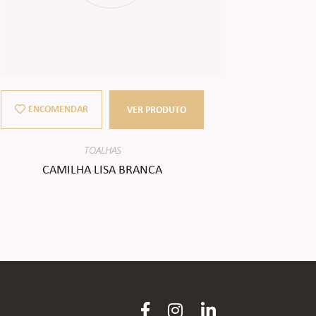
ENCOMENDAR
ENCO
VER PRODUTO
TOALHAS
CAMILHA LISA BRANCA
GUAR