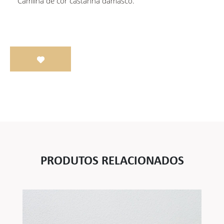
Camilha de cor castanha damasco.
PRODUTOS RELACIONADOS