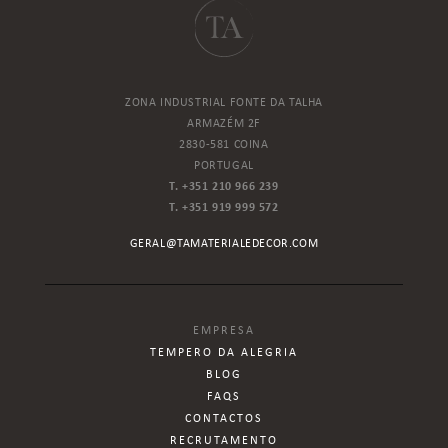
ZONA INDUSTRIAL FONTE DA TALHA
ARMAZÉM 2F
2830-581 COINA
PORTUGAL
T. +351 210 966 239
T. +351 919 999 572
GERAL@TAMATERIALEDECOR.COM
EMPRESA
TEMPERO DA ALEGRIA
BLOG
FAQS
CONTACTOS
RECRUTAMENTO